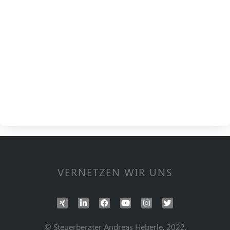
VERNETZEN WIR UNS
© Steuerberater Andreas Heberle, 2022.