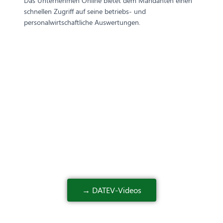
Das Unternehmen Online bietet dem Mandanten einen
schnellen Zugriff auf seine betriebs- und
personalwirtschaftliche Auswertungen.
→ DATEV-Videos